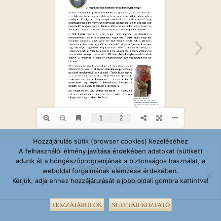
Hozzájárulás sütik (browser cookies) kezeléséhez
A felhasználói élmény javítása érdekében adatokat (sütiket)
Adatvédelmi tájékoztató
adunk át a böngészőprogramjának a biztonságos használat, a
Adatkezelési tájékoztató
weboldal forgalmának elemzése érdekében.
Kérjük, adja ehhez hozzájárulását a jobb oldali gombra kattintva!
Impresszum / Üzemeltető
HOZZÁJÁRULOK
SÜTI TÁJÉKOZTATÓ