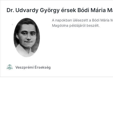
Dr. Udvardy György érsek Bódi Mária M
A napokban ülésezett a Bódi Mária M
Magdolna példájáról beszélt.
Veszprémi Érsekség