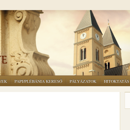
YEK
PAPI/PLÉBÁNIA KERESŐ
PÁLYÁZATOK
HITOKTATÁS