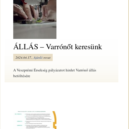
ÁLLÁS – Varrónőt keresünk
2024.04.17.,
Ajánló
rovat
A Veszprémi Érsekség pályázatot hirdet Varrónő állás
betöltésére