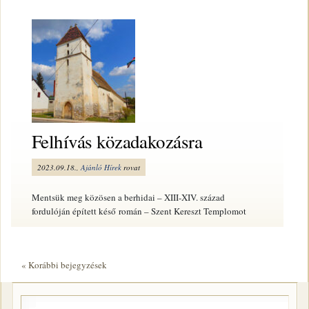
Felhívás közadakozásra
2023.09.18.,
Ajánló
Hírek
rovat
Mentsük meg közösen a berhidai – XIII-XIV. század
fordulóján épített késő román – Szent Kereszt Templomot
« Korábbi bejegyzések