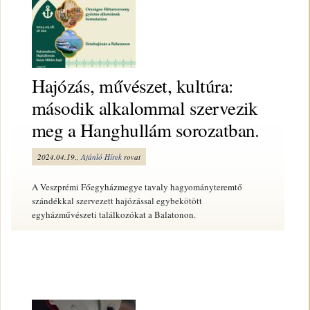
Hajózás, művészet, kultúra:
második alkalommal szervezik
meg a Hanghullám sorozatban.
2024.04.19.,
Ajánló
Hírek
rovat
A Veszprémi Főegyházmegye tavaly hagyományteremtő
szándékkal szervezett hajózással egybekötött
egyházművészeti találkozókat a Balatonon.