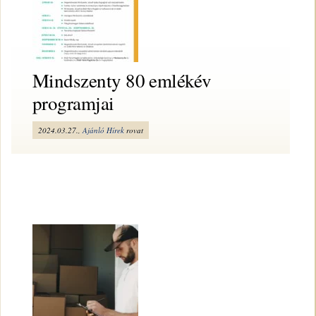
Mindszenty 80 emlékév
programjai
2024.03.27.,
Ajánló
Hírek
rovat