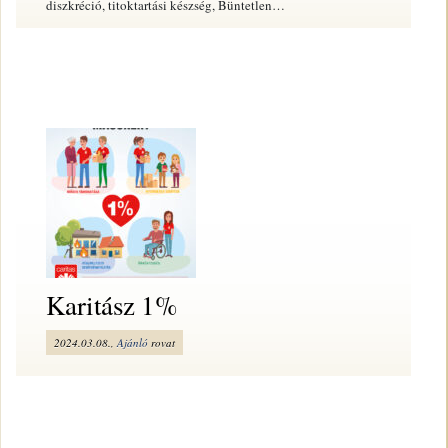
diszkréció, titoktartási készség, Büntetlen…
Karitász 1%
2024.03.08.,
Ajánló
rovat