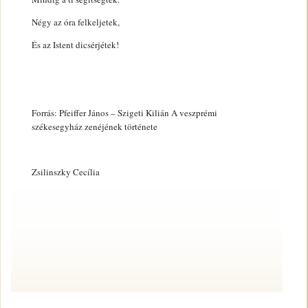
Négy az óra felkeljetek,
És az Istent dicsérjétek!
Forrás: Pfeiffer János – Szigeti Kilián A veszprémi
székesegyház zenéjének története
Zsilinszky Cecília