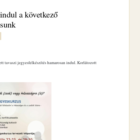
ndul a következő
usunk
tt tavaszi jegyesfelkészítés hamarosan indul. Korlátozott