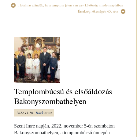
Hatalmas ajándék, ha a templom jelen van egy közösség mindennapjaiban
Érsekségi ékességek 65. rész
Templombúcsú és elsőáldozás
Bakonyszombathelyen
2022.11.10.,
Hírek
rovat
Szent Imre napján, 2022. november 5-én szombaton
Bakonyszombathelyen, a templombúcsú ünnepén