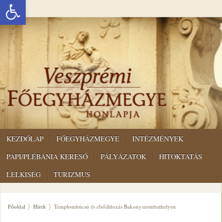
Eszköztár megnyitása
KEZDŐLAP
FŐEGYHÁZMEGYE
INTÉZMÉNYEK
PAPI/PLÉBÁNIA KERESŐ
PÁLYÁZATOK
HITOKTATÁS
LELKISÉG
TURIZMUS
Főoldal
Hírek
Templombúcsú és elsőáldozás Bakonyszombathelyen