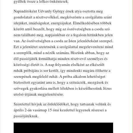
gyűltek össze a lelkes önkéntesek.
Napindítóként Udvardy György érsek atya osztotta meg
gondolatait a résztvevőkkel, megköszönte a szolgálatra szánt
idejüket, imádságukat, energiájukat. Elmélkedésében többek
között arról beszélt, hogy míg az ószövetségben a csoda szó
nem található meg, napjainkban ez a fogalom hitünkben jelen
van. Az ószövetségben a csoda az Isten jelenléteként szerepel.
Ezt a jelenlétet szeretnénk a szolgálattal megeleveníteni mind
a szereplők, mind a nézők számára. Hiszünk abban, hogy az
élő passiójáték formálhatja minden résztvevő személyes és
közösségi életét is. A nap folyamán elsőként az elkészült
ruhák próbájára is sor került, így mindenki magára ölthette a
szerepének megfelelő ruhát. A próba alkalom lehetőséget
biztosított egyaránt arra is, hogy a szituációk, mozgások és
szövegek gyakorlása mellett lélekben is készülhessünk Jézus
utolsó útjának megjelenítésére.
Szeretettel hívjuk az érdeklődőket, hogy tartsanak velünk és
április 2-án vasárnap 15 órai kezdettel legyenek részesei a
passiójátéknak.