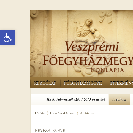
Eszköztár megnyitása
KEZDŐLAP
FŐEGYHÁZMEGYE
INTÉZMÉN
Hírek, információk (2014-2015-ös tanév)
Archívum
Főoldal
Hit – és erkölcstan
Archívum
BEVEZETÉS ÉVE