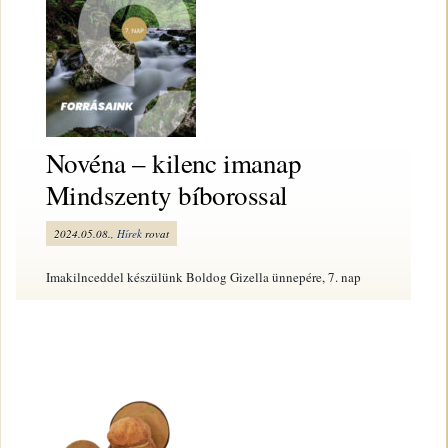
Novéna – kilenc imanap
Mindszenty bíborossal
2024.05.08.,
Hírek
rovat
Imakilnceddel készülünk Boldog Gizella ünnepére, 7. nap