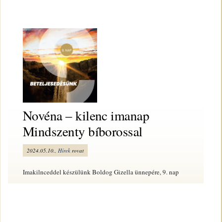
Novéna – kilenc imanap
Mindszenty bíborossal
2024.05.10.,
Hírek
rovat
Imakilnceddel készülünk Boldog Gizella ünnepére, 9. nap