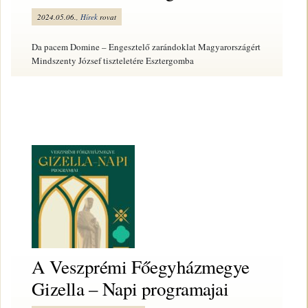
2024.05.06.,
Hírek
rovat
Da pacem Domine – Engesztelő zarándoklat Magyarországért
Mindszenty József tiszteletére Esztergomba
A Veszprémi Főegyházmegye
Gizella – Napi programajai