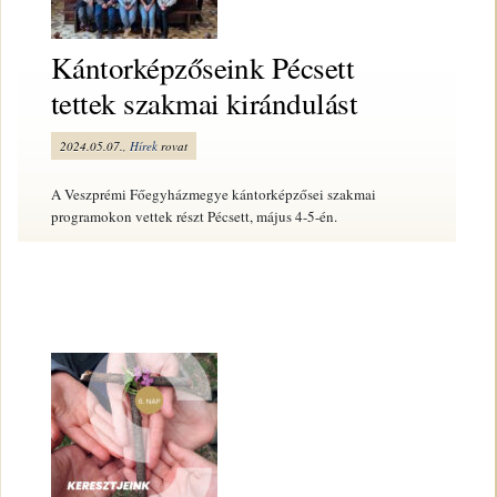
Kántorképzőseink Pécsett
tettek szakmai kirándulást
2024.05.07.,
Hírek
rovat
A Veszprémi Főegyházmegye kántorképzősei szakmai
programokon vettek részt Pécsett, május 4-5-én.