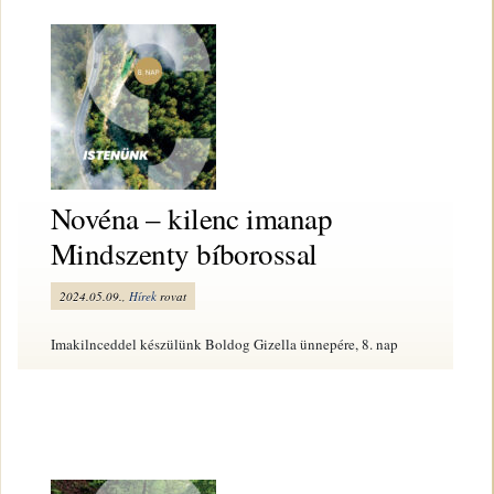
Novéna – kilenc imanap
Mindszenty bíborossal
2024.05.09.,
Hírek
rovat
Imakilnceddel készülünk Boldog Gizella ünnepére, 8. nap