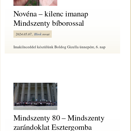
Novéna – kilenc imanap
Mindszenty bíborossal
2024.05.07.,
Hírek
rovat
Imakilnceddel készülünk Boldog Gizella ünnepére, 6. nap
Mindszenty 80 – Mindszenty
zarándoklat Esztergomba